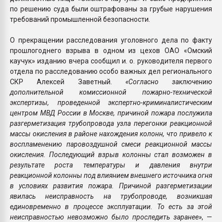
по решению суда были оштрафованы за грубые нарушения
требований промышленной безопасности.
О прекращении расследования уголовного дела по факту
прошлогоднего взрыва в одном из цехов ОАО «Омский
каучук» изданию вчера сообщил и. о. руководителя первого
отдела по расследованию особо важных дел регионального
СКР Алексей Заветный.
«Согласно заключению
дополнительной комиссионной пожарно-технической
экспертизы, проведенной экспертно-криминалистическим
центром МВД России в Москве, причиной пожара послужила
разгерметизация трубопровода узла перегонки реакционной
массы окисления в районе нахождения колонн, что привело к
воспламенению паровоздушной смеси реакционной массы
окисления. Последующий взрыв колонны стал возможен в
результате роста температуры и давления внутри
реакционной колонны под влиянием внешнего источника огня
в условиях развития пожара. Причиной разгерметизации
явилась неисправность на трубопроводе, возникшая
единовременно в процессе эксплуатации. То есть за этой
неисправностью невозможно было проследить заранее»
, —