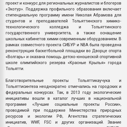
проект и конкурс для региональных журналистов и блогеров
«Экотур». Поддержка профильного образования включает
стипендиальную программу имени Николая Абрамова для
студентов и преподавателей Тольяттинского химико-
технологического колледжа и Тольяттинского
государственного университета, а также оснащение
школьных кабинетов химии современным оборудованием. В
рамках совместного проекта СИБУР и NBA была проведена
реконструкция баскетбольной площадки во Дворце спорта
«Волгарь» и оказана помощь детско-юношеской спортивной
школе олимпийского резерва «Красные Крылья» города
Тольятти.
Благотворительные проекты Тольяттикаучука и
Тольяттисинтеза неоднократно отмечались на городских и
федеральных конкурсах. Так, в 2013 году экологические
инициативы вошли в каталог лучших в национальной
программе «Лучшие социальные проекты России»,
проводимой при поддержке Министерства природных
ресурсов и экологии РФ, Агентства стратегических
инициатив, WWF, FSC и других организаций. Звание