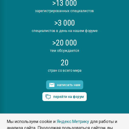
>13 000
зарегистрированных специалистов
>3 000
специалистов в день на нашем форуме
>20 000
тем обсуждается
20
стран со всего мира
написать нам
перейти на форум
Мы используем cookie и
Яндекс.Метрику
для работы и
ПластЭксперт © 2006. Все права защищены
анализа сайта. Продолжая пользоваться сайтом, вы
Разрешается копирование материалов сайта с обязательной