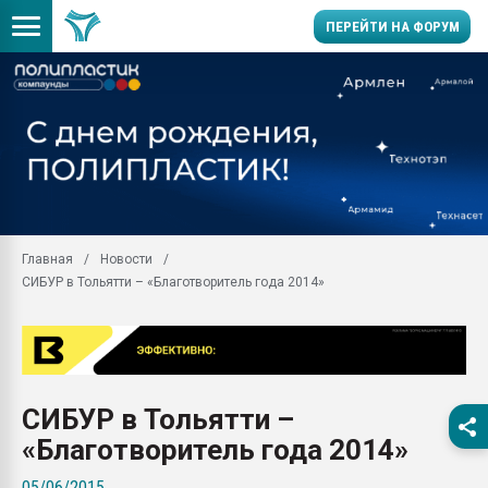
ПЕРЕЙТИ НА ФОРУМ
Помощь в подборе мат
Вакуум-формовочные 
ближайшее подмосковье
Подмосковье, Москва
28.07.2026 Автоматиза
первый план в перераб
Главная
Новости
пластмасс
СИБУР в Тольятти – «Благотворитель года 2014»
28.07.2026 "Техноникол
ситуацией на строител
Всё, что касается выду
бутылок
СИБУР в Тольятти –
Материал поверхности 
вакуумного формовани
«Благотворитель года 2014»
Продам отходы Компо
05/06/2015
поликарбоната и АБС-п