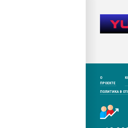
О
К
ПРОЕКТЕ
ПОЛИТИКА В О