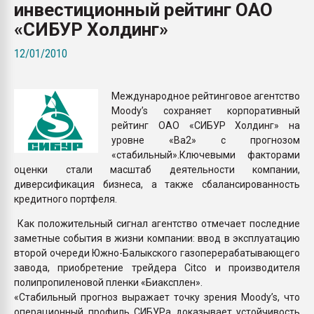
инвестиционный рейтинг ОАО
Всё, что касается выду
бутылок
«СИБУР Холдинг»
12/01/2010
ПЕРЕЙТИ НА 
Международное рейтинговое агентство
Moody’s сохраняет корпоративный
рейтинг ОАО «СИБУР Холдинг» на
уровне «Ba2» с прогнозом
«стабильный».Ключевыми факторами
оценки стали масштаб деятельности компании,
диверсификация бизнеса, а также сбалансированность
кредитного портфеля.
Как положительный сигнал агентство отмечает последние
заметные события в жизни компании: ввод в эксплуатацию
второй очереди Южно-Балыкского газоперерабатывающего
завода, приобретение трейдера Citco и производителя
полипропиленовой пленки «Биаксплен».
«Стабильный прогноз выражает точку зрения Moody’s, что
операционный профиль СИБУРа доказывает устойчивость