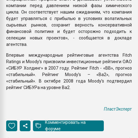
компании перед давлением низкой фазы химического
цикла. Он соответствует нашим ожиданиям, что компания
будет управляться с прибылью в условиях волатильных
сырьевых рынков, сохранит верность консервативной
финансовой политике и будет осторожно подходить к
селекции новых проектов», - сообщается в докладе
агентства.
Впервые международные рейтинговые агентства Fitch
Ratings и Moody’s присвоили инвестиционные рейтинги ОАО
«СИБУР Холдинг» в 2007 году. Рейтинг Fitch - «BB», прогноз
«стабильный». Рейтинг Moody’s – «Ва2», прогноз
«стабильный». В октябре 2008 года Moody’s подтвердил
рейтинг СИБУРа на уровне Ba2.
ПластЭксперт
Комментировать на
форуме