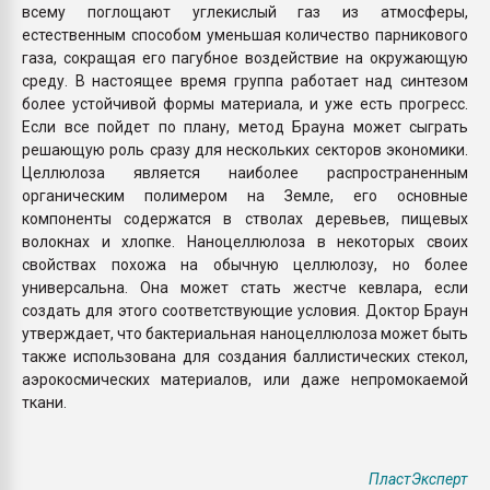
всему поглощают углекислый газ из атмосферы,
естественным способом уменьшая количество парникового
газа, сокращая его пагубное воздействие на окружающую
среду. В настоящее время группа работает над синтезом
более устойчивой формы материала, и уже есть прогресс.
Если все пойдет по плану, метод Брауна может сыграть
решающую роль сразу для нескольких секторов экономики.
Целлюлоза является наиболее распространенным
органическим полимером на Земле, его основные
компоненты содержатся в стволах деревьев, пищевых
волокнах и хлопке. Наноцеллюлоза в некоторых своих
свойствах похожа на обычную целлюлозу, но более
универсальна. Она может стать жестче кевлара, если
создать для этого соответствующие условия. Доктор Браун
утверждает, что бактериальная наноцеллюлоза может быть
также использована для создания баллистических стекол,
аэрокосмических материалов, или даже непромокаемой
ткани.
ПластЭксперт