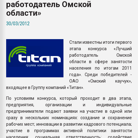
работодатель Омской
покупка, обмен
области»
ПЕРЕЙТИ НА 
30/03/2012
Стали известны итоги первого
этапа конкурса «Лучший
работодатель Омской
области в сфере занятости
населения по итогам 2011
года». Среди победителей -
ОАО «Омский каучук»,
входящее в Группу компаний «Титан».
По условиям конкурса, который проходит в два этапа,
предприятия, организации и индивидуальные
предприниматели подают заявки на участие в одной или
сразу в нескольких номинациях: создание и сохранение
рабочих мест; инновации в развитии кадрового потенциала;
участие в программах активной политики занятости
населения; социальная ответственность; содействие