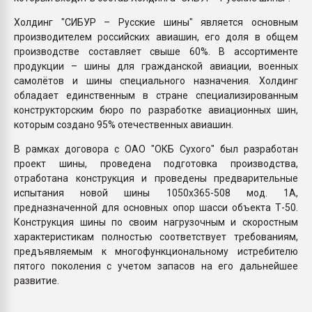
Холдинг "СИБУР – Русские шины" является основным
производителем российских авиашин, его доля в общем
производстве составляет свыше 60%. В ассортименте
продукции – шины для гражданской авиации, военных
самолётов и шины специального назначения. Холдинг
обладает единственным в стране специализированным
конструкторским бюро по разработке авиационных шин,
которым создано 95% отечественных авиашин.
В рамках договора с ОАО "ОКБ Сухого" был разработан
проект шины, проведена подготовка производства,
отработана конструкция и проведены предварительные
испытания новой шины 1050х365-508 мод. 1А,
предназначенной для основных опор шасси объекта Т-50.
Конструкция шины по своим нагрузочным и скоростным
характеристикам полностью соответствует требованиям,
предъявляемым к многофункциональному истребителю
пятого поколения с учетом запасов на его дальнейшее
развитие.