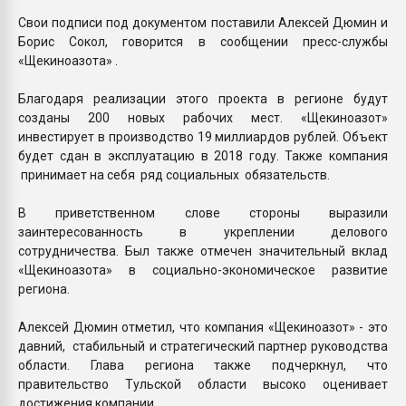
Свои подписи под документом поставили Алексей Дюмин и
Борис Сокол, говорится в сообщении пресс-службы
«Щекиноазота» .
Благодаря реализации этого проекта в регионе будут
созданы 200 новых рабочих мест. «Щекиноазот»
инвестирует в производство 19 миллиардов рублей. Объект
будет сдан в эксплуатацию в 2018 году. Также компания
принимает на себя ряд социальных обязательств.
В приветственном слове стороны выразили
заинтересованность в укреплении делового
сотрудничества. Был также отмечен значительный вклад
«Щекиноазота» в социально-экономическое развитие
региона.
Алексей Дюмин отметил, что компания «Щекиноазот» - это
давний, стабильный и стратегический партнер руководства
области. Глава региона также подчеркнул, что
правительство Тульской области высоко оценивает
достижения компании.