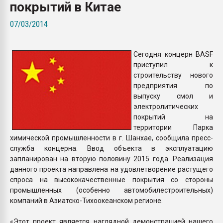
покрытий в Китае
Всё, что касается выду
бутылок
07/03/2014
ПЕРЕЙТИ НА 
Сегодня концерн BASF
приступил к
строительству нового
предприятия по
выпуску смол и
электролитических
покрытий на
территории Парка
химической промышленности в г. Шанхае, сообщила пресс-
служба концерна. Ввод объекта в эксплуатацию
запланирован на вторую половину 2015 года. Реализация
данного проекта направлена на удовлетворение растущего
спроса на высококачественные покрытия со стороны
промышленных (особенно автомобилестроительных)
компаний в Азиатско-Тихоокеанском регионе.
«Этот проект является наглядной демонстрацией нашего