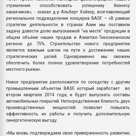
стремления способствовать успешному бизнесу
заказчиков», - сказал д-р Альберт Хойзер, возглавляющий
региональное подразделение концерна BASF. – «В рамках
стратегии деятельности в странах Азии мы поставили
задачу довести долю выпускаемой "на месте" продукции в
общем объёме наших продаж в Азиатско-Тихоокеанском
регионе до 75%. Строительство нового предприятия
является важным шагом на пути к достижению наших
стратегических целей. Одновременно мы сможем
обеспечить более полное удовлетворение потребностей
местного рынка».
Новое предприятие расположится по соседству с другим
промышленным объектом BASF, который заработает во
втором квартале 2014 года, и будет выпускать составы
автомобильных покрытий. Непосредственная близость двух
производственных мощностей позволит повысить
эффективность их работы и получить дополнительную
синергетическую выгоду.
«Мы вновь подтверждаем свою приверженность развитию