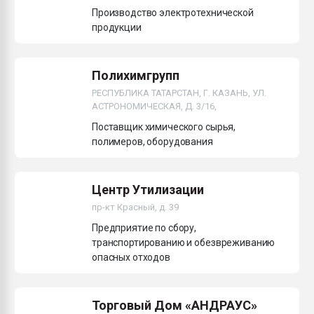
Производство электротехнической
продукции
Полихимгрупп
РЕСПУБЛИКА ТАТАРСТАН, Г. КАЗАНЬ, УЛ.
АСТРОНОМИЧЕСКАЯ, Д. 3/16,
Поставщик химического сырья,
полимеров, оборудования
Центр Утилизации
пр-кт Красный, д. 39
Предприятие по сбору,
транспортированию и обезвреживанию
опасных отходов
Торговый Дом «АНДРАУС»