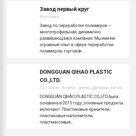
Завод первый круг
Королева
Завод по переработке полимеров —
многопрофильная, динамично
развивающаяся компания. Мы имеем
огромный опыт в сфере переработки
полимеров, торговли ...
DONGGUAN QIHAO PLASTIC
CO.,LTD.
121, Пекин - Коулун - авеню, Дунгуань, Китай
DONGGUAN QIHAO PLASTIC CO.,LTD.была
основана в 2015 году, основные продукты
включают: Пластиковые красители,
пластиковые наполнители,
пластмассовые...