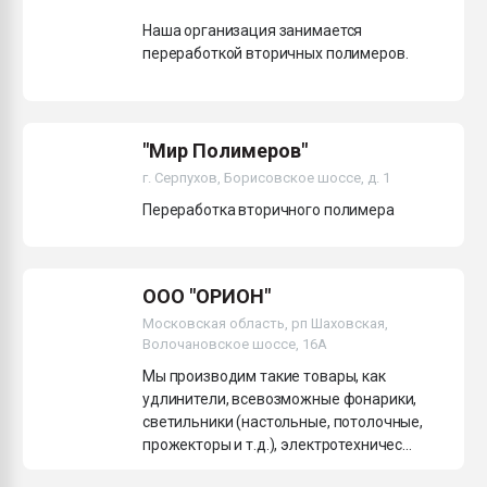
Наша организация занимается
переработкой вторичных полимеров.
"Мир Полимеров"
г. Серпухов, Борисовское шоссе, д. 1
Переработка вторичного полимера
ООО "ОРИОН"
Московская область, рп Шаховская,
Волочановское шоссе, 16А
Мы производим такие товары, как
удлинители, всевозможные фонарики,
светильники (настольные, потолочные,
прожекторы и т.д.), электротехничес...