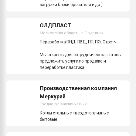
загрузки блоки оросителя и др.).
ОЛДПЛАСТ
Московская область, г. Подольск
Переработка ПНД, ПВД, ПП, ПЭ, Стретч.
Мы открыты для сотрудничества, готовы
предложить услуги по продаже и
переработке пластика.
Производственная компания
Меркурий
Гродно, ул.Мясницкая, 22
Котлы стальные твердотопливные
бытовые