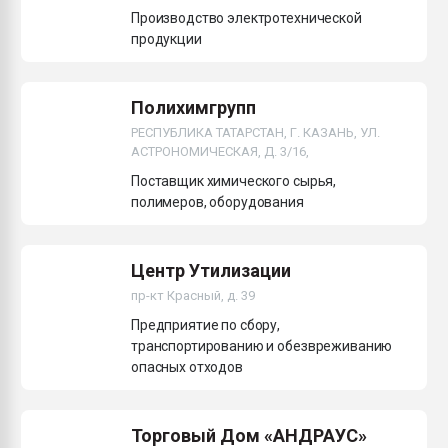
Производство электротехнической
продукции
Полихимгрупп
РЕСПУБЛИКА ТАТАРСТАН, Г. КАЗАНЬ, УЛ.
АСТРОНОМИЧЕСКАЯ, Д. 3/16,
Поставщик химического сырья,
полимеров, оборудования
Центр Утилизации
пр-кт Красный, д. 39
Предприятие по сбору,
транспортированию и обезвреживанию
опасных отходов
Торговый Дом «АНДРАУС»