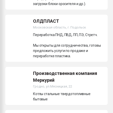
загрузки блоки оросителя и др.).
ОЛДПЛАСТ
Московская область, г. Подольск
Переработка ПНД, ПВД, ПП, ПЭ, Стретч.
Мы открыты для сотрудничества, готовы
предложить услуги по продаже и
переработке пластика.
Производственная компания
Меркурий
Гродно, ул.Мясницкая, 22
Котлы стальные твердотопливные
бытовые