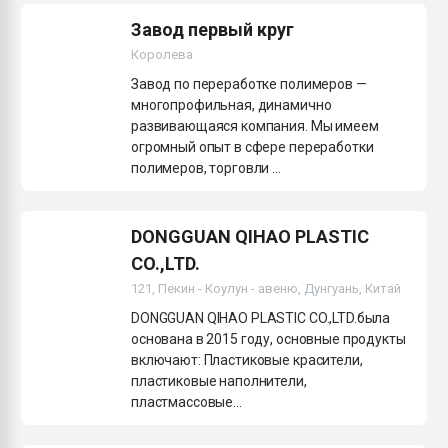
Завод первый круг
Королева
Завод по переработке полимеров —
многопрофильная, динамично
развивающаяся компания. Мы имеем
огромный опыт в сфере переработки
полимеров, торговли ...
DONGGUAN QIHAO PLASTIC
CO.,LTD.
121, Пекин - Коулун - авеню, Дунгуань, Китай
DONGGUAN QIHAO PLASTIC CO.,LTD.была
основана в 2015 году, основные продукты
включают: Пластиковые красители,
пластиковые наполнители,
пластмассовые...