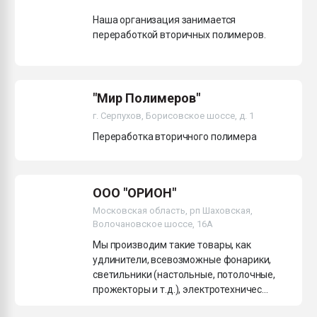
Наша организация занимается
переработкой вторичных полимеров.
"Мир Полимеров"
г. Серпухов, Борисовское шоссе, д. 1
Переработка вторичного полимера
ООО "ОРИОН"
Московская область, рп Шаховская,
Волочановское шоссе, 16А
Мы производим такие товары, как
удлинители, всевозможные фонарики,
светильники (настольные, потолочные,
прожекторы и т.д.), электротехничес...