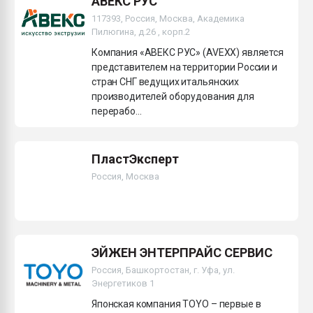
АВЕКС РУС
117393, Россия, Москва, Академика
Пилюгина, д.26 , корп.2
Компания «АВЕКС РУС» (AVEXX) является
представителем на территории России и
стран СНГ ведущих итальянских
производителей оборудования для
перерабо...
ПластЭксперт
Россия, Москва
ЭЙЖЕН ЭНТЕРПРАЙС СЕРВИС
Россия, Башкортостан, г. Уфа, ул.
Энергетиков 1
Японская компания TOYO – первые в