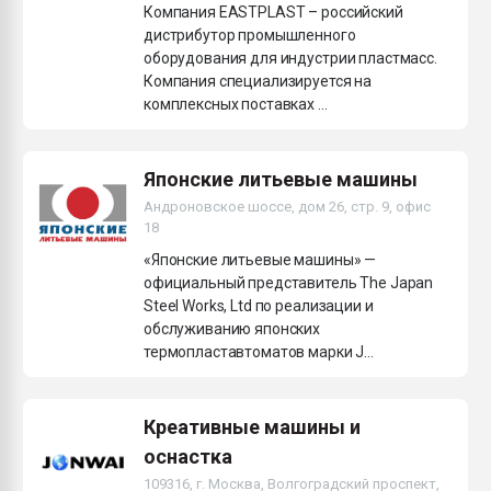
Компания EASTPLAST – российский
дистрибутор промышленного
оборудования для индустрии пластмасс.
Компания специализируется на
комплексных поставках ...
Японские литьевые машины
Андроновское шоссе, дом 26, стр. 9, офис
18
«Японские литьевые машины» —
официальный представитель The Japan
Steel Works, Ltd по реализации и
обслуживанию японских
термопластавтоматов марки J...
Креативные машины и
оснастка
109316, г. Москва, Волгоградский проспект,