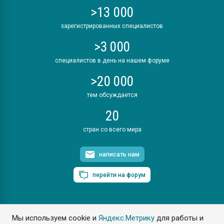
>13 000
зарегистрированных специалистов
>3 000
специалистов в день на нашем форуме
>20 000
тем обсуждается
20
стран со всего мира
написать нам
перейти на форум
Мы используем cookie и
Яндекс.Метрику
для работы и
ПластЭксперт © 2006. Все права защищены