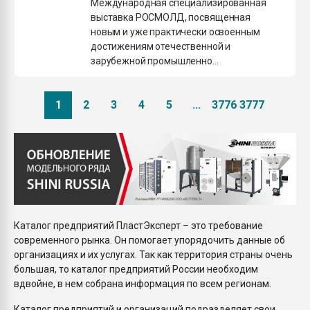
Международная специализированная
выставка РОСМОЛД, посвященная
новым и уже практически освоенным
достижениям отечественной и
зарубежной промышленно...
1
2
3
4
5
...
3776
3777
Каталог предприятий ПластЭксперт – это требование
современного рынка. Он помогает упорядочить данные об
организациях и их услугах. Так как территория страны очень
большая, то каталог предприятий России необходим
вдвойне, в нем собрана информация по всем регионам.
Каталог предприятий и организаций подразделяет свои