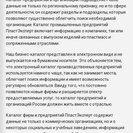
данные не только по региональному признаку, но и по сфере
деятельности, он содержит разделы и подразделы, которые
позволяют существенно облегчить поиск необходимой
организации. Каталог промышленных предприятий
ПластЭксперт включает информацию о компаниях, так или
иначе связанных с выпуском изделий из пластмасс и
сопряженными отраслями.
Наш бизнес-каталог представлен в электронном виде и не
выпускается на бумажном носителе. Это объясняется тем,
что электронный каталог производственных предприятий
используется намного чаще, так как не занимает места,
облегчает поиск информации и имеет возможность
регулярно обновляться. Ввиду того, что постоянно
появляются новые фирмы и расширяется спектр
предоставляемых услуг, то каталог предприятий и
организаций России должен жить вместе с отраслью.
Каталог фирм и предприятий ПластЭксперт содержит
данные не только о коммерческих организациях, но и о
некоторых социальных и учебных заведениях, информация