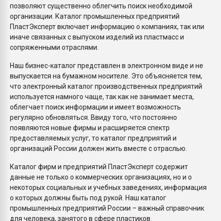
позволяют существенно облегчить поиск необходимой
организации. Каталог промышленных предприятий
ПластЭксперт включает информацию о компаниях, так или
иначе связанных с выпуском изделий из пластмасс и
сопряженными отраслями.
Наш бизнес-каталог представлен в электронном виде и не
выпускается на бумажном носителе. Это объясняется тем,
что электронный каталог производственных предприятий
используется намного чаще, так как не занимает места,
облегчает поиск информации и имеет возможность
регулярно обновляться. Ввиду того, что постоянно
появляются новые фирмы и расширяется спектр
предоставляемых услуг, то каталог предприятий и
организаций России должен жить вместе с отраслью.
Каталог фирм и предприятий ПластЭксперт содержит
данные не только о коммерческих организациях, но и о
некоторых социальных и учебных заведениях, информация
о которых должны быть под рукой. Наш каталог
промышленных предприятий России – важный справочник
для человека, занятого в сфере пластиков.