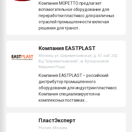
Компания МОРЕТТО предлагает
вспомогательное оборудование для
переработки пластмасс для различных
отраслей промышленности включая
решения для трансп...
Компания EASTPLAST
Москва, ул. Шереметьевская, д. 47, каб. 252.
БЦ "Шереметьевский", м. Бутырская/м.
Марьина Роща.
Компания EASTPLAST – российский
дистрибутор промышленного
оборудования для индустрии пластмасс.
Компания специализируется на
комплексных поставках ...
ПластЭксперт
Россия, Москва