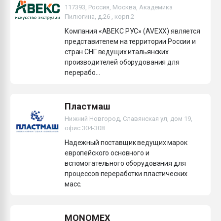
117393, Россия, Москва, Академика
Пилюгина, д.26 , корп.2
Компания «АВЕКС РУС» (AVEXX) является
представителем на территории России и
стран СНГ ведущих итальянских
производителей оборудования для
перерабо...
Пластмаш
Нижний Новгород, Славянская ул, дом 19,
офис 304-308
Надежный поставщик ведущих марок
европейского основного и
вспомогательного оборудования для
процессов переработки пластических
масс.
MONOMEX