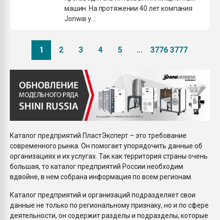
машин. На протяжении 40 лет компания
Jonwai у...
1
2
3
4
5
...
3776
3777
Каталог предприятий ПластЭксперт – это требование
современного рынка. Он помогает упорядочить данные об
организациях и их услугах. Так как территория страны очень
большая, то каталог предприятий России необходим
вдвойне, в нем собрана информация по всем регионам.
Каталог предприятий и организаций подразделяет свои
данные не только по региональному признаку, но и по сфере
деятельности, он содержит разделы и подразделы, которые