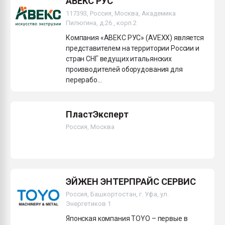
АВЕКС РУС
117393, Россия, Москва, Академика
Пилюгина, д.26 , корп.2
Компания «АВЕКС РУС» (AVEXX) является
представителем на территории России и
стран СНГ ведущих итальянских
производителей оборудования для
перерабо...
ПластЭксперт
Россия, Москва
ЭЙЖЕН ЭНТЕРПРАЙС СЕРВИС
Россия, Башкортостан, г. Уфа, ул.
Энергетиков 1
Японская компания TOYO – первые в