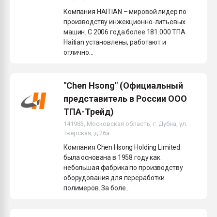
Компания HAITIAN – мировой лидер по
производству инжекционно-литьевых
машин. С 2006 года более 181.000 ТПА
Haitian установлены, работают и
отлично...
"Chen Hsong" (Официальный
представитель в России ООО
ТПА-Трейд)
141983, Московская область, г. Дубна, ул.
Тверская, д.26а
Компания Chen Hsong Holding Limited
была основана в 1958 году как
небольшая фабрика по производству
оборудования для переработки
полимеров. За боле...