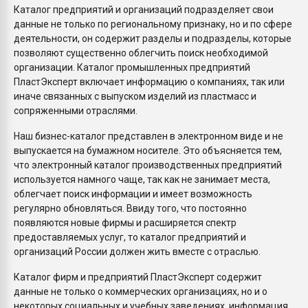
Каталог предприятий и организаций подразделяет свои
данные не только по региональному признаку, но и по сфере
деятельности, он содержит разделы и подразделы, которые
позволяют существенно облегчить поиск необходимой
организации. Каталог промышленных предприятий
ПластЭксперт включает информацию о компаниях, так или
иначе связанных с выпуском изделий из пластмасс и
сопряженными отраслями.
Наш бизнес-каталог представлен в электронном виде и не
выпускается на бумажном носителе. Это объясняется тем,
что электронный каталог производственных предприятий
используется намного чаще, так как не занимает места,
облегчает поиск информации и имеет возможность
регулярно обновляться. Ввиду того, что постоянно
появляются новые фирмы и расширяется спектр
предоставляемых услуг, то каталог предприятий и
организаций России должен жить вместе с отраслью.
Каталог фирм и предприятий ПластЭксперт содержит
данные не только о коммерческих организациях, но и о
некоторых социальных и учебных заведениях, информация