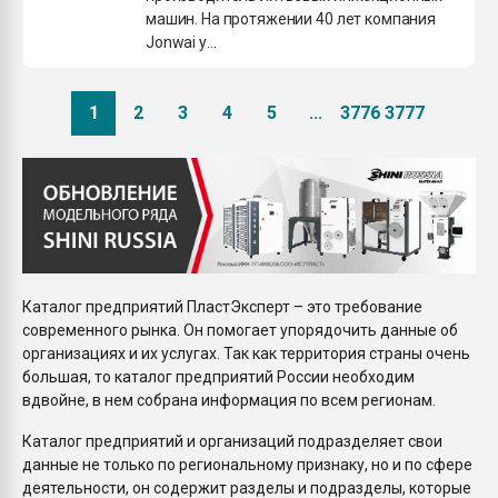
машин. На протяжении 40 лет компания
Jonwai у...
1
2
3
4
5
...
3776
3777
Каталог предприятий ПластЭксперт – это требование
современного рынка. Он помогает упорядочить данные об
организациях и их услугах. Так как территория страны очень
большая, то каталог предприятий России необходим
вдвойне, в нем собрана информация по всем регионам.
Каталог предприятий и организаций подразделяет свои
данные не только по региональному признаку, но и по сфере
деятельности, он содержит разделы и подразделы, которые