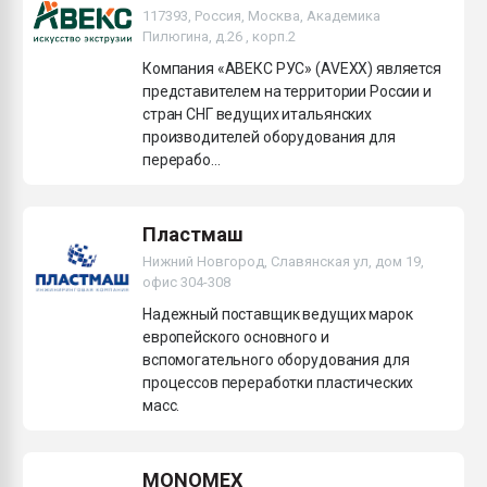
117393, Россия, Москва, Академика
Пилюгина, д.26 , корп.2
Компания «АВЕКС РУС» (AVEXX) является
представителем на территории России и
стран СНГ ведущих итальянских
производителей оборудования для
перерабо...
Пластмаш
Нижний Новгород, Славянская ул, дом 19,
офис 304-308
Надежный поставщик ведущих марок
европейского основного и
вспомогательного оборудования для
процессов переработки пластических
масс.
MONOMEX