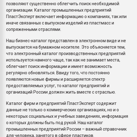
позволяют существенно облегчить поиск необходимой
организации. Каталог промышленных предприятий
ПластЭксперт включает информацию о компаниях, так или
иначе связанных с выпуском изделий из пластмасс и
сопряженными отраслями.
Наш бизнес-каталог представлен в электронном виде и не
выпускается на бумажном носителе. Это объясняется тем,
что электронный каталог производственных предприятий
используется намного чаще, так как не занимает места,
облегчает поиск информации и имеет возможность
регулярно обновляться. Ввиду того, что постоянно
появляются новые фирмы и расширяется спектр
предоставляемых услуг, то каталог предприятий и
организаций России должен жить вместе с отраслью.
Каталог фирм и предприятий ПластЭксперт содержит
данные не только о коммерческих организациях, но и о
некоторых социальных и учебных заведениях, информация
о которых должны быть под рукой. Наш каталог
промышленных предприятий России – важный справочник
для человека, занятого в сфере пластиков.