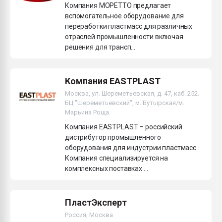
Компания МОРЕТТО предлагает
вспомогательное оборудование для
переработки пластмасс для различных
отраслей промышленности включая
решения для трансп...
Компания EASTPLAST
Москва, ул. Шереметьевская, д. 47, каб. 252.
БЦ "Шереметьевский", м. Бутырская/м.
Марьина Роща.
Компания EASTPLAST – российский
дистрибутор промышленного
оборудования для индустрии пластмасс.
Компания специализируется на
комплексных поставках ...
ПластЭксперт
Россия, Москва