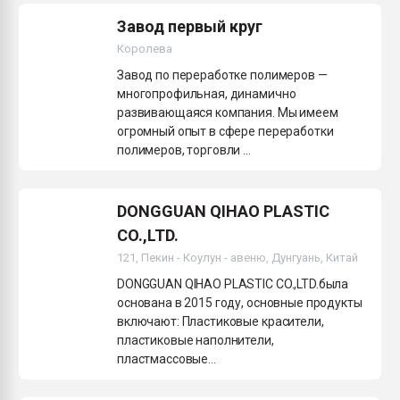
Завод первый круг
Королева
Завод по переработке полимеров —
многопрофильная, динамично
развивающаяся компания. Мы имеем
огромный опыт в сфере переработки
полимеров, торговли ...
DONGGUAN QIHAO PLASTIC
CO.,LTD.
121, Пекин - Коулун - авеню, Дунгуань, Китай
DONGGUAN QIHAO PLASTIC CO.,LTD.была
основана в 2015 году, основные продукты
включают: Пластиковые красители,
пластиковые наполнители,
пластмассовые...