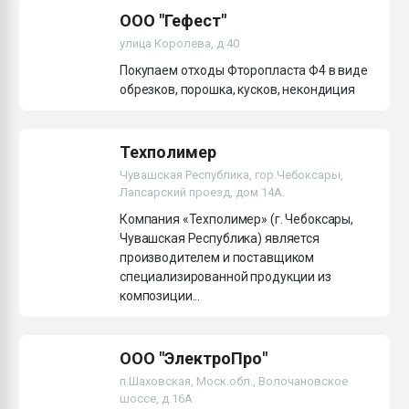
ООО "Гефест"
улица Королева, д 40
Покупаем отходы Фторопласта Ф4 в виде
обрезков, порошка, кусков, некондиция
Техполимер
Чувашская Республика, гор.Чебоксары,
Лапсарский проезд, дом 14А.
Компания «Техполимер» (г. Чебоксары,
Чувашская Республика) является
производителем и поставщиком
специализированной продукции из
композиции...
ООО "ЭлектроПро"
п.Шаховская, Моск.обл., Волочановское
шоссе, д.16А