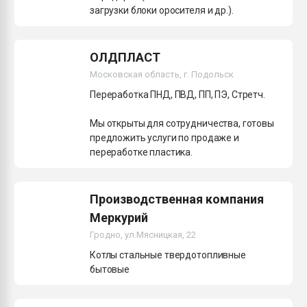
загрузки блоки оросителя и др.).
ОЛДПЛАСТ
Московская область, г. Подольск
Переработка ПНД, ПВД, ПП, ПЭ, Стретч.
Мы открыты для сотрудничества, готовы
предложить услуги по продаже и
переработке пластика.
Производственная компания
Меркурий
Гродно, ул.Мясницкая, 22
Котлы стальные твердотопливные
бытовые