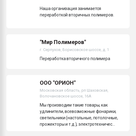
Наша организация занимается
переработкой вторичных полимеров.
"Мир Полимеров"
г. Серпухов, Борисовское шоссе, д. 1
Переработка вторичного полимера
ООО "ОРИОН"
Московская область, рп Шаховская,
Волочановское шоссе, 16А
Мы производим такие товары, как
удлинители, всевозможные фонарики,
светильники (настольные, потолочные,
прожекторы и т.д.), электротехничес...