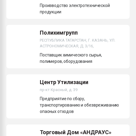
Производство электротехнической
продукции
Полихимгрупп
РЕСПУБЛИКА ТАТАРСТАН, Г. КАЗАНЬ, УЛ.
АСТРОНОМИЧЕСКАЯ, Д. 3/16,
Поставщик химического сырья,
полимеров, оборудования
Центр Утилизации
пр-кт Красный, д. 39
Предприятие по сбору,
транспортированию и обезвреживанию
опасных отходов
Торговый Дом «АНДРАУС»