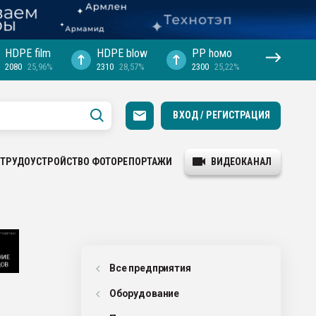
HDPE film
HDPE blow
PP hомо
2080
25,96%
2310
28,57%
2300
25,22%
ВХОД / РЕГИСТРАЦИЯ
ТРУДОУСТРОЙСТВО
ФОТОРЕПОРТАЖИ
ВИДЕОКАНАЛ
Все предприятия
Оборудованиe