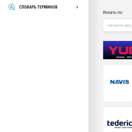
Всё, что касается выду
СЛОВАРЬ ТЕРМИНОВ
бутылок
Искать по:
ПЕРЕЙТИ НА 