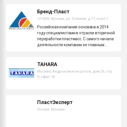
Бренд-Пласт
121609, Москва, ул. Осенняя, д.17, корп.1
Российская компания основана в 2014
году специалистами в отрасли вторичной
переработки пластмасс. С самого начала
деятельности компании ее главным ...
TAHARA
Москва, Андроновское шоссе, дом 26, стр.
9, офис 18
ПластЭксперт
Россия, Москва