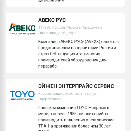
АВЕКС РУС
117393, Россия, Москва, Академика
Пилюгина, д.26 , корп.2
Компания «АВЕКС РУС» (AVEXX) является
представителем на территории России и
стран СНГ ведущих итальянских
производителей оборудования для
перерабо...
ЭЙЖЕН ЭНТЕРПРАЙС СЕРВИС
Россия, Башкортостан, г. Уфа, ул.
Энергетиков 1
Японская компания TOYO – первые в
мире, в апреле 1985 начали серийно
производить полностью электрические
ТПА. На протяжении более чем 30 лет