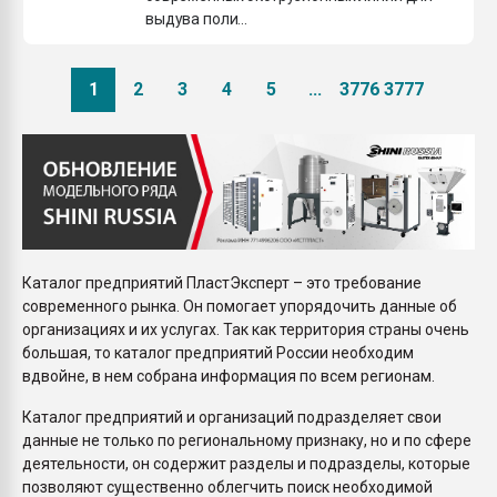
выдува поли...
1
2
3
4
5
...
3776
3777
Каталог предприятий ПластЭксперт – это требование
современного рынка. Он помогает упорядочить данные об
организациях и их услугах. Так как территория страны очень
большая, то каталог предприятий России необходим
вдвойне, в нем собрана информация по всем регионам.
Каталог предприятий и организаций подразделяет свои
данные не только по региональному признаку, но и по сфере
деятельности, он содержит разделы и подразделы, которые
позволяют существенно облегчить поиск необходимой