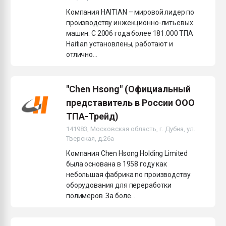
Компания HAITIAN – мировой лидер по
производству инжекционно-литьевых
машин. С 2006 года более 181.000 ТПА
Haitian установлены, работают и
отлично...
"Chen Hsong" (Официальный
представитель в России ООО
ТПА-Трейд)
141983, Московская область, г. Дубна, ул.
Тверская, д.26а
Компания Chen Hsong Holding Limited
была основана в 1958 году как
небольшая фабрика по производству
оборудования для переработки
полимеров. За боле...