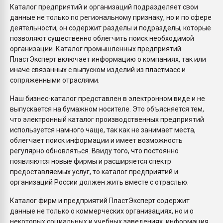
Каталог предприятий и организаций подразделяет свои
данные не только по региональному признаку, но и по сфере
деятельности, он содержит разделы и подразделы, которые
позволяют существенно облегчить поиск необходимой
организации. Каталог промышленных предприятий
ПластЭксперт включает информацию о компаниях, так или
иначе связанных с выпуском изделий из пластмасс и
сопряженными отраслями.
Наш бизнес-каталог представлен в электронном виде и не
выпускается на бумажном носителе. Это объясняется тем,
что электронный каталог производственных предприятий
используется намного чаще, так как не занимает места,
облегчает поиск информации и имеет возможность
регулярно обновляться. Ввиду того, что постоянно
появляются новые фирмы и расширяется спектр
предоставляемых услуг, то каталог предприятий и
организаций России должен жить вместе с отраслью.
Каталог фирм и предприятий ПластЭксперт содержит
данные не только о коммерческих организациях, но и о
некоторых социальных и учебных заведениях, информация