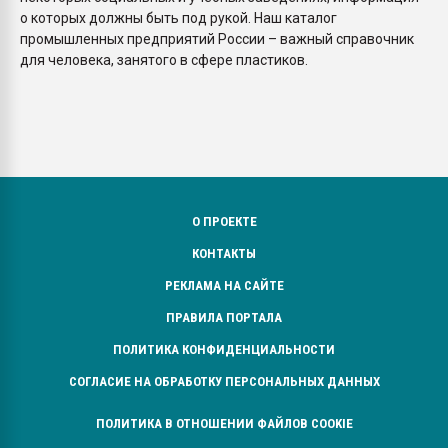
о которых должны быть под рукой. Наш каталог
промышленных предприятий России – важный справочник
для человека, занятого в сфере пластиков.
О ПРОЕКТЕ
КОНТАКТЫ
РЕКЛАМА НА САЙТЕ
ПРАВИЛА ПОРТАЛА
ПОЛИТИКА КОНФИДЕНЦИАЛЬНОСТИ
СОГЛАСИЕ НА ОБРАБОТКУ ПЕРСОНАЛЬНЫХ ДАННЫХ
ПОЛИТИКА В ОТНОШЕНИИ ФАЙЛОВ COOKIE