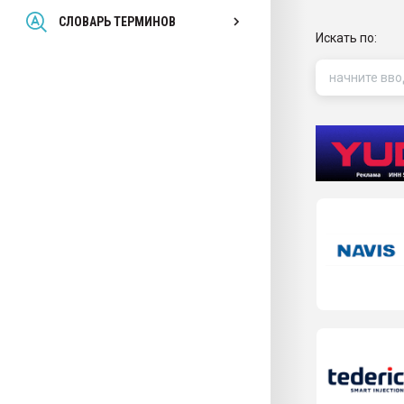
Всё, что касается выду
СЛОВАРЬ ТЕРМИНОВ
бутылок
Искать по:
ПЕРЕЙТИ НА 