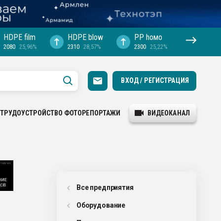
HDPE film
HDPE blow
PP hомо
2080
25,96%
2310
28,57%
2300
25,22%
ВХОД / РЕГИСТРАЦИЯ
ТРУДОУСТРОЙСТВО
ФОТОРЕПОРТАЖИ
ВИДЕОКАНАЛ
Все предприятия
Оборудованиe