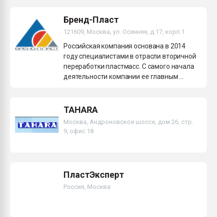
Бренд-Пласт
121609, Москва, ул. Осенняя, д.17, корп.1
Российская компания основана в 2014
году специалистами в отрасли вторичной
переработки пластмасс. С самого начала
деятельности компании ее главным ...
TAHARA
Москва, Андроновское шоссе, дом 26, стр.
9, офис 18
ПластЭксперт
Россия, Москва