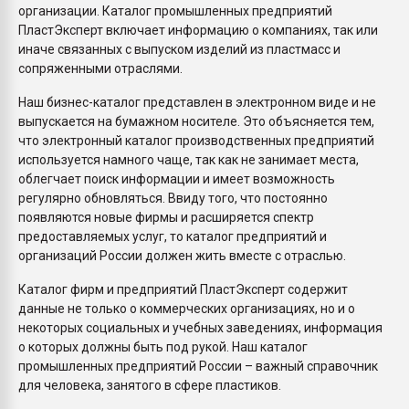
организации. Каталог промышленных предприятий
ПластЭксперт включает информацию о компаниях, так или
иначе связанных с выпуском изделий из пластмасс и
сопряженными отраслями.
Наш бизнес-каталог представлен в электронном виде и не
выпускается на бумажном носителе. Это объясняется тем,
что электронный каталог производственных предприятий
используется намного чаще, так как не занимает места,
облегчает поиск информации и имеет возможность
регулярно обновляться. Ввиду того, что постоянно
появляются новые фирмы и расширяется спектр
предоставляемых услуг, то каталог предприятий и
организаций России должен жить вместе с отраслью.
Каталог фирм и предприятий ПластЭксперт содержит
данные не только о коммерческих организациях, но и о
некоторых социальных и учебных заведениях, информация
о которых должны быть под рукой. Наш каталог
промышленных предприятий России – важный справочник
для человека, занятого в сфере пластиков.