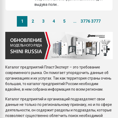
выдува поли...
1
2
3
4
5
...
3776
3777
Каталог предприятий ПластЭксперт – это требование
современного рынка. Он помогает упорядочить данные об
организациях и их услугах. Так как территория страны очень
большая, то каталог предприятий России необходим
вдвойне, в нем собрана информация по всем регионам.
Каталог предприятий и организаций подразделяет свои
данные не только по региональному признаку, но и по сфере
деятельности, он содержит разделы и подразделы, которые
позволяют существенно облегчить поиск необходимой