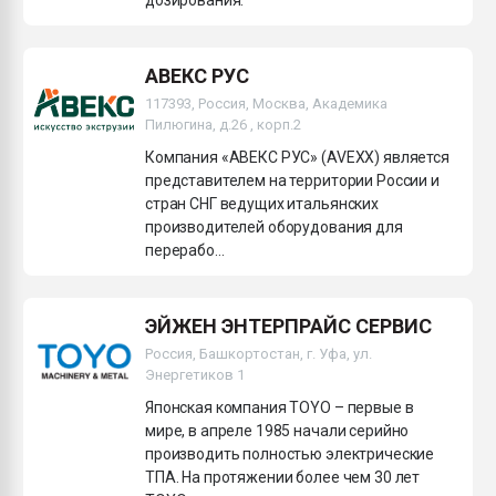
АВЕКС РУС
117393, Россия, Москва, Академика
Пилюгина, д.26 , корп.2
Компания «АВЕКС РУС» (AVEXX) является
представителем на территории России и
стран СНГ ведущих итальянских
производителей оборудования для
перерабо...
ЭЙЖЕН ЭНТЕРПРАЙС СЕРВИС
Россия, Башкортостан, г. Уфа, ул.
Энергетиков 1
Японская компания TOYO – первые в
мире, в апреле 1985 начали серийно
производить полностью электрические
ТПА. На протяжении более чем 30 лет