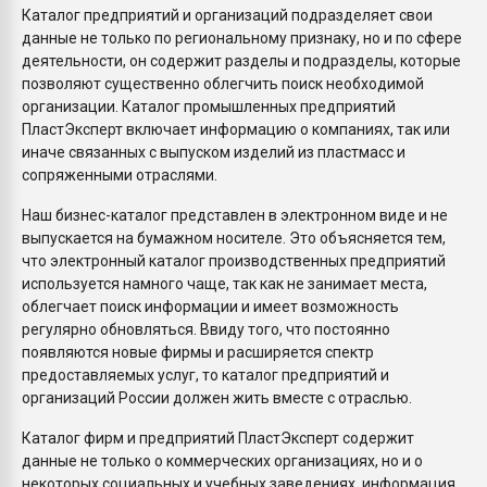
Каталог предприятий и организаций подразделяет свои
данные не только по региональному признаку, но и по сфере
деятельности, он содержит разделы и подразделы, которые
позволяют существенно облегчить поиск необходимой
организации. Каталог промышленных предприятий
ПластЭксперт включает информацию о компаниях, так или
иначе связанных с выпуском изделий из пластмасс и
сопряженными отраслями.
Наш бизнес-каталог представлен в электронном виде и не
выпускается на бумажном носителе. Это объясняется тем,
что электронный каталог производственных предприятий
используется намного чаще, так как не занимает места,
облегчает поиск информации и имеет возможность
регулярно обновляться. Ввиду того, что постоянно
появляются новые фирмы и расширяется спектр
предоставляемых услуг, то каталог предприятий и
организаций России должен жить вместе с отраслью.
Каталог фирм и предприятий ПластЭксперт содержит
данные не только о коммерческих организациях, но и о
некоторых социальных и учебных заведениях, информация