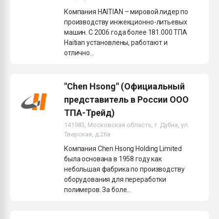
Компания HAITIAN – мировой лидер по
производству инжекционно-литьевых
машин. С 2006 года более 181.000 ТПА
Haitian установлены, работают и
отлично...
"Chen Hsong" (Официальный
представитель в России ООО
ТПА-Трейд)
141983, Московская область, г. Дубна, ул.
Тверская, д.26а
Компания Chen Hsong Holding Limited
была основана в 1958 году как
небольшая фабрика по производству
оборудования для переработки
полимеров. За боле...