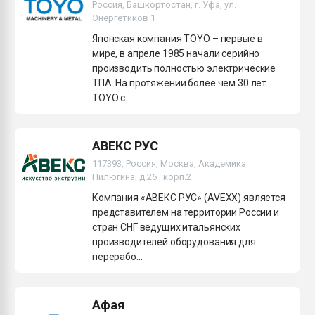
Россия, Башкортостан, г. Уфа, ул.
Энергетиков 1
Японская компания TOYO – первые в
мире, в апреле 1985 начали серийно
производить полностью электрические
ТПА. На протяжении более чем 30 лет
TOYO с...
АВЕКС РУС
117393, Россия, Москва, Академика
Пилюгина, д.26 , корп.2
Компания «АВЕКС РУС» (AVEXX) является
представителем на территории России и
стран СНГ ведущих итальянских
производителей оборудования для
перерабо...
Афая