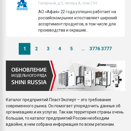
Галерный, д.5, литера А, пом.21H
АО «Афая» 22 года успешно работает на
российском рынке и поставляет широкий
ассортимент продуктов, в том числе для
производства и окрашив...
1
2
3
4
5
...
3776
3777
Каталог предприятий ПластЭксперт – это требование
современного рынка. Он помогает упорядочить данные об
организациях и их услугах. Так как территория страны очень
большая, то каталог предприятий России необходим
вдвойне, в нем собрана информация по всем регионам.