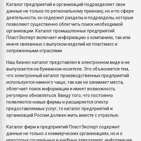
Каталог предприятий и организаций подразделяет свои
данные не только по региональному признаку, но и по сфере
деятельности, он содержит разделы и подразделы, которые
позволяют существенно облегчить поиск необходимой
организации. Каталог промышленных предприятий
ПластЭксперт включает информацию о компаниях, так или
иначе связанных с выпуском изделий из пластмасс и
сопряженными отраслями.
Наш бизнес-каталог представлен в электронном виде и не
выпускается на бумажном носителе. Это объясняется тем,
что электронный каталог производственных предприятий
используется намного чаще, так как не занимает места,
облегчает поиск информации и имеет возможность
регулярно обновляться. Ввиду того, что постоянно
появляются новые фирмы и расширяется спектр
предоставляемых услуг, то каталог предприятий и
организаций России должен жить вместе с отраслью.
Каталог фирм и предприятий ПластЭксперт содержит
данные не только о коммерческих организациях, но и о
некоторых социальных и учебных заведениях, информация