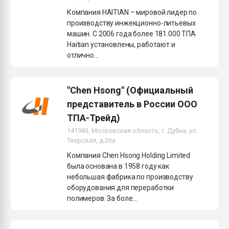
Компания HAITIAN – мировой лидер по
производству инжекционно-литьевых
машин. С 2006 года более 181.000 ТПА
Haitian установлены, работают и
отлично...
"Chen Hsong" (Официальный
представитель в России ООО
ТПА-Трейд)
141983, Московская область, г. Дубна, ул.
Тверская, д.26а
Компания Chen Hsong Holding Limited
была основана в 1958 году как
небольшая фабрика по производству
оборудования для переработки
полимеров. За боле...