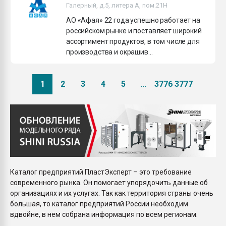
Галерный, д.5, литера А, пом.21H
АО «Афая» 22 года успешно работает на
российском рынке и поставляет широкий
ассортимент продуктов, в том числе для
производства и окрашив...
1
2
3
4
5
...
3776
3777
Каталог предприятий ПластЭксперт – это требование
современного рынка. Он помогает упорядочить данные об
организациях и их услугах. Так как территория страны очень
большая, то каталог предприятий России необходим
вдвойне, в нем собрана информация по всем регионам.