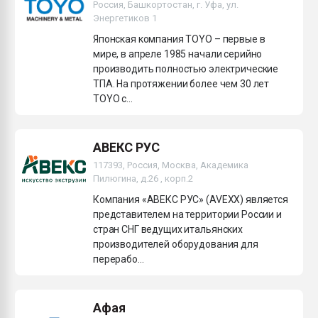
Россия, Башкортостан, г. Уфа, ул.
Энергетиков 1
Японская компания TOYO – первые в
мире, в апреле 1985 начали серийно
производить полностью электрические
ТПА. На протяжении более чем 30 лет
TOYO с...
АВЕКС РУС
117393, Россия, Москва, Академика
Пилюгина, д.26 , корп.2
Компания «АВЕКС РУС» (AVEXX) является
представителем на территории России и
стран СНГ ведущих итальянских
производителей оборудования для
перерабо...
Афая