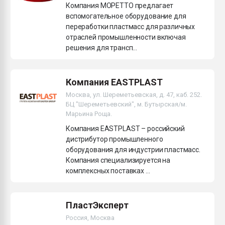
Компания МОРЕТТО предлагает
вспомогательное оборудование для
переработки пластмасс для различных
отраслей промышленности включая
решения для трансп...
Компания EASTPLAST
Москва, ул. Шереметьевская, д. 47, каб. 252.
БЦ "Шереметьевский", м. Бутырская/м.
Марьина Роща.
Компания EASTPLAST – российский
дистрибутор промышленного
оборудования для индустрии пластмасс.
Компания специализируется на
комплексных поставках ...
ПластЭксперт
Россия, Москва