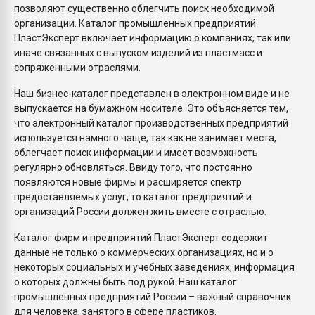
позволяют существенно облегчить поиск необходимой
организации. Каталог промышленных предприятий
ПластЭксперт включает информацию о компаниях, так или
иначе связанных с выпуском изделий из пластмасс и
сопряженными отраслями.
Наш бизнес-каталог представлен в электронном виде и не
выпускается на бумажном носителе. Это объясняется тем,
что электронный каталог производственных предприятий
используется намного чаще, так как не занимает места,
облегчает поиск информации и имеет возможность
регулярно обновляться. Ввиду того, что постоянно
появляются новые фирмы и расширяется спектр
предоставляемых услуг, то каталог предприятий и
организаций России должен жить вместе с отраслью.
Каталог фирм и предприятий ПластЭксперт содержит
данные не только о коммерческих организациях, но и о
некоторых социальных и учебных заведениях, информация
о которых должны быть под рукой. Наш каталог
промышленных предприятий России – важный справочник
для человека, занятого в сфере пластиков.