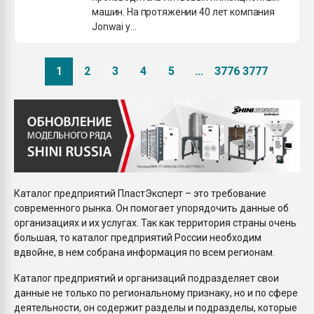
машин. На протяжении 40 лет компания
Jonwai у...
1
2
3
4
5
...
3776
3777
Каталог предприятий ПластЭксперт – это требование
современного рынка. Он помогает упорядочить данные об
организациях и их услугах. Так как территория страны очень
большая, то каталог предприятий России необходим
вдвойне, в нем собрана информация по всем регионам.
Каталог предприятий и организаций подразделяет свои
данные не только по региональному признаку, но и по сфере
деятельности, он содержит разделы и подразделы, которые