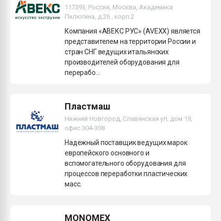
117393, Россия, Москва, Академика
Пилюгина, д.26 , корп.2
Компания «АВЕКС РУС» (AVEXX) является
представителем на территории России и
стран СНГ ведущих итальянских
производителей оборудования для
перерабо...
Пластмаш
Нижний Новгород, Славянская ул, дом 19,
офис 304-308
Надежный поставщик ведущих марок
европейского основного и
вспомогательного оборудования для
процессов переработки пластических
масс.
MONOMEX