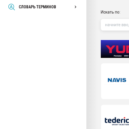
Всё, что касается выду
СЛОВАРЬ ТЕРМИНОВ
бутылок
Искать по:
ПЕРЕЙТИ НА 