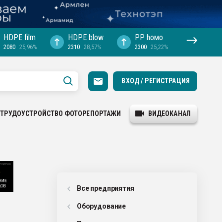
HDPE film
HDPE blow
PP hомо
2080
25,96%
2310
28,57%
2300
25,22%
ВХОД / РЕГИСТРАЦИЯ
ТРУДОУСТРОЙСТВО
ФОТОРЕПОРТАЖИ
ВИДЕОКАНАЛ
Все предприятия
Оборудованиe