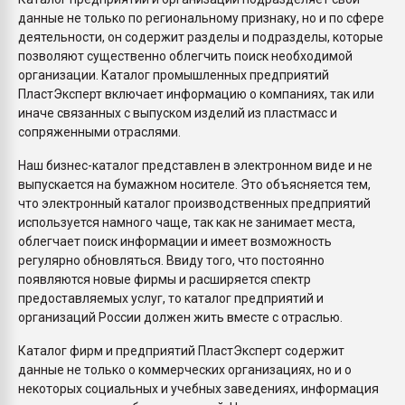
данные не только по региональному признаку, но и по сфере
деятельности, он содержит разделы и подразделы, которые
позволяют существенно облегчить поиск необходимой
организации. Каталог промышленных предприятий
ПластЭксперт включает информацию о компаниях, так или
иначе связанных с выпуском изделий из пластмасс и
сопряженными отраслями.
Наш бизнес-каталог представлен в электронном виде и не
выпускается на бумажном носителе. Это объясняется тем,
что электронный каталог производственных предприятий
используется намного чаще, так как не занимает места,
облегчает поиск информации и имеет возможность
регулярно обновляться. Ввиду того, что постоянно
появляются новые фирмы и расширяется спектр
предоставляемых услуг, то каталог предприятий и
организаций России должен жить вместе с отраслью.
Каталог фирм и предприятий ПластЭксперт содержит
данные не только о коммерческих организациях, но и о
некоторых социальных и учебных заведениях, информация