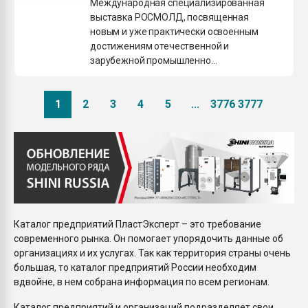
Международная специализированная
выставка РОСМОЛД, посвященная
новым и уже практически освоенным
достижениям отечественной и
зарубежной промышленно...
1
2
3
4
5
...
3776
3777
Каталог предприятий ПластЭксперт – это требование
современного рынка. Он помогает упорядочить данные об
организациях и их услугах. Так как территория страны очень
большая, то каталог предприятий России необходим
вдвойне, в нем собрана информация по всем регионам.
Каталог предприятий и организаций подразделяет свои