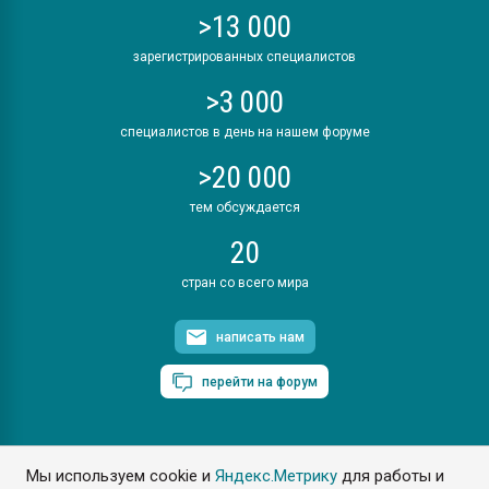
>13 000
зарегистрированных специалистов
>3 000
специалистов в день на нашем форуме
>20 000
тем обсуждается
20
стран со всего мира
написать нам
перейти на форум
Мы используем cookie и
Яндекс.Метрику
для работы и
ПластЭксперт © 2006. Все права защищены