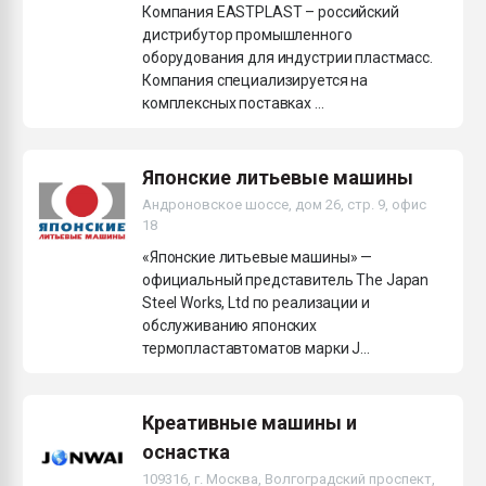
Компания EASTPLAST – российский
дистрибутор промышленного
оборудования для индустрии пластмасс.
Компания специализируется на
комплексных поставках ...
Японские литьевые машины
Андроновское шоссе, дом 26, стр. 9, офис
18
«Японские литьевые машины» —
официальный представитель The Japan
Steel Works, Ltd по реализации и
обслуживанию японских
термопластавтоматов марки J...
Креативные машины и
оснастка
109316, г. Москва, Волгоградский проспект,