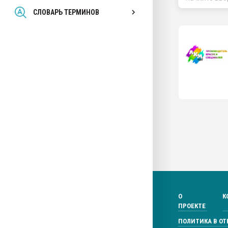
Всё, что касается выду
СЛОВАРЬ ТЕРМИНОВ
бутылок
ПЕРЕЙТИ НА 
О
К
ПРОЕКТЕ
ПОЛИТИКА В О