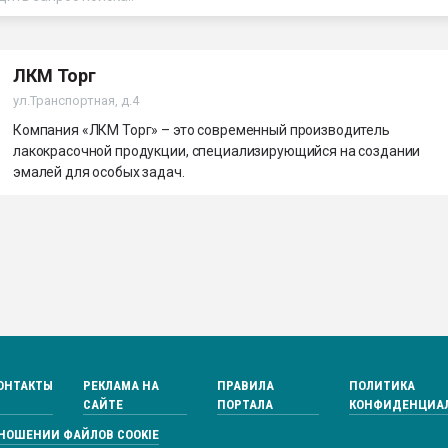
ва ПЭТ
ЛКМ Торг
ФОРУМ
ул.Транспортная, д.4
Компания «ЛКМ Торг» – это современный производитель
лакокрасочной продукции, специализирующийся на создании
эмалей для особых задач.
ОНТАКТЫ
РЕКЛАМА НА
ПРАВИЛА
ПОЛИТИКА
САЙТЕ
ПОРТАЛА
КОНФИДЕНЦИА
ТНОШЕНИИ ФАЙЛОВ COOKIE