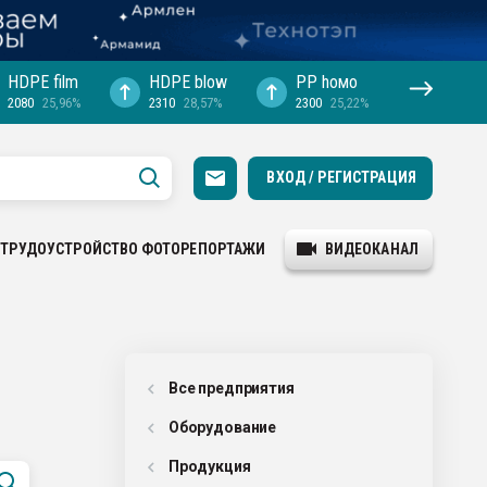
HDPE film
HDPE blow
PP hомо
2080
25,96%
2310
28,57%
2300
25,22%
ВХОД / РЕГИСТРАЦИЯ
ТРУДОУСТРОЙСТВО
ФОТОРЕПОРТАЖИ
ВИДЕОКАНАЛ
Все предприятия
Оборудованиe
Продукция