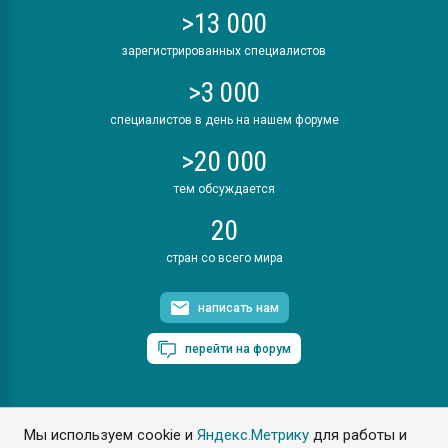
>13 000
зарегистрированных специалистов
>3 000
специалистов в день на нашем форуме
>20 000
тем обсуждается
20
стран со всего мира
написать нам
перейти на форум
Мы используем cookie и
Яндекс.Метрику
для работы и
ПластЭксперт © 2006. Все права защищены