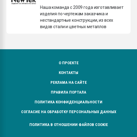
покупка, обмен
Наша команда с 2009 года изготавливает
изделия по чертежам заказчика и
нестандартные конструкции, из всех
ПЕРЕЙТИ НА 
видов стали и цветных металлов
О ПРОЕКТЕ
КОНТАКТЫ
РЕКЛАМА НА САЙТЕ
ПРАВИЛА ПОРТАЛА
ПОЛИТИКА КОНФИДЕНЦИАЛЬНОСТИ
СОГЛАСИЕ НА ОБРАБОТКУ ПЕРСОНАЛЬНЫХ ДАННЫХ
ПОЛИТИКА В ОТНОШЕНИИ ФАЙЛОВ COOKIE