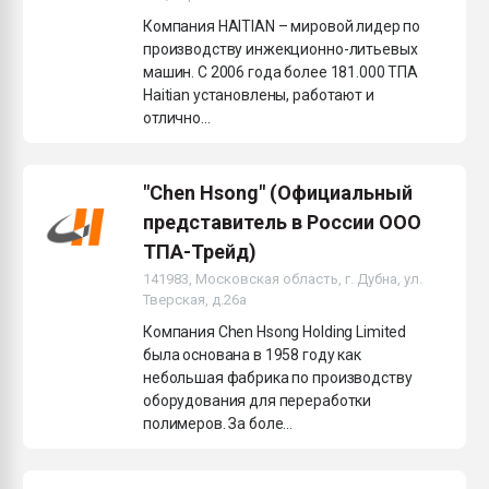
Компания HAITIAN – мировой лидер по
производству инжекционно-литьевых
машин. С 2006 года более 181.000 ТПА
Haitian установлены, работают и
отлично...
"Chen Hsong" (Официальный
представитель в России ООО
ТПА-Трейд)
141983, Московская область, г. Дубна, ул.
Тверская, д.26а
Компания Chen Hsong Holding Limited
была основана в 1958 году как
небольшая фабрика по производству
оборудования для переработки
полимеров. За боле...