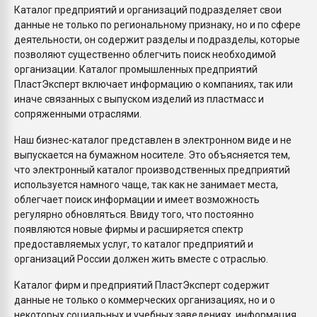
Каталог предприятий и организаций подразделяет свои
данные не только по региональному признаку, но и по сфере
деятельности, он содержит разделы и подразделы, которые
позволяют существенно облегчить поиск необходимой
организации. Каталог промышленных предприятий
ПластЭксперт включает информацию о компаниях, так или
иначе связанных с выпуском изделий из пластмасс и
сопряженными отраслями.
Наш бизнес-каталог представлен в электронном виде и не
выпускается на бумажном носителе. Это объясняется тем,
что электронный каталог производственных предприятий
используется намного чаще, так как не занимает места,
облегчает поиск информации и имеет возможность
регулярно обновляться. Ввиду того, что постоянно
появляются новые фирмы и расширяется спектр
предоставляемых услуг, то каталог предприятий и
организаций России должен жить вместе с отраслью.
Каталог фирм и предприятий ПластЭксперт содержит
данные не только о коммерческих организациях, но и о
некоторых социальных и учебных заведениях, информация