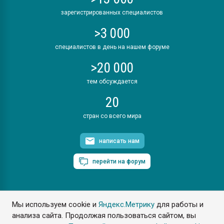
зарегистрированных специалистов
>3 000
специалистов в день на нашем форуме
>20 000
тем обсуждается
20
стран со всего мира
написать нам
перейти на форум
Мы используем cookie и
Яндекс.Метрику
для работы и
ПластЭксперт © 2006. Все права защищены
анализа сайта. Продолжая пользоваться сайтом, вы
Разрешается копирование материалов сайта с обязательной
ссылкой на www.e-plastic.ru