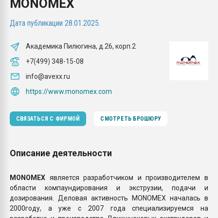
MONOMEX
Всё, что касается выду
бутылок
Дата публикации 28.01.2025.
ПЕРЕЙТИ НА 
Академика Пилюгина, д.26, корп.2
+7(499) 348-15-08
info@avexx.ru
https://www.monomex.com
СВЯЗАТЬСЯ С ФИРМОЙ
СМОТРЕТЬ БРОШЮРУ
Описание деятельности
MONOMEX
является разработчиком и производителем в
области компаундирования и экструзии, подачи и
дозирования. Деловая активность MONOMEX началась в
2000году, а уже с 2007 года специализируемся на