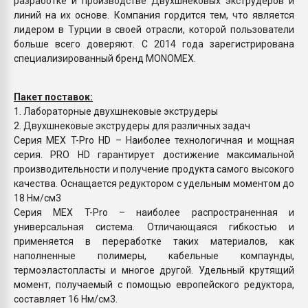
разработке и производстве Двухшнековых экструдеров и
линий на их основе. Компания гордится тем, что является
лидером в Турции в своей отрасли, которой пользователи
больше всего доверяют. С 2014 года зарегистрирована
специализированный бренд MONOMEX.
Пакет поставок:
1. Лабораторные двухшнековые экструдеры
2. Двухшнековые экструдеры для различных задач
Серия MEX T-Pro HD – Наиболее технологичная и мощная
серия. PRO HD гарантирует достижение максимальной
производительности и получение продукта самого высокого
качества. Оснащается редуктором с удельным моментом до
18 Нм/см3
Cерия МЕХ T-Pro – наиболее распространенная и
универсальная система. Отличающаяся гибкостью и
применяется в переработке таких материалов, как
наполненные полимеры, кабельные компаунды,
термоэластопласты и многое другой. Удельный крутящий
момент, получаемый с помощью европейского редуктора,
составляет 16 Нм/см3.