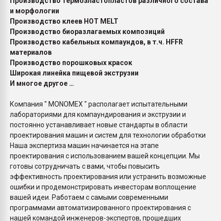
Производство термоэластопластов различного состава
и морфологии
Производство клеев HOT MELT
Производство биоразлагаемых композиций
Производство кабельных компаундов, в т.ч. HFFR
материалов
Производство порошковых красок
Широкая линейка пищевой экструзии
И многое другое …
Компания " MONOMEX " располагает испытательными
лабораториями для компаундирования и экструзии и
постоянно устанавливает новые стандарты в области
проектирования машин и систем для технологии обработки
Наша экспертиза машин начинается на этапе
проектирования с использованием вашей концепции. Мы
готовы сотрудничать с вами, чтобы повысить
эффективность проектирования или устранить возможные
ошибки и продемонстрировать инвесторам воплощение
вашей идеи. Работаем с самыми современными
программами автоматизированного проектирования с
нашей командой инженеров-экспертов, прошедших