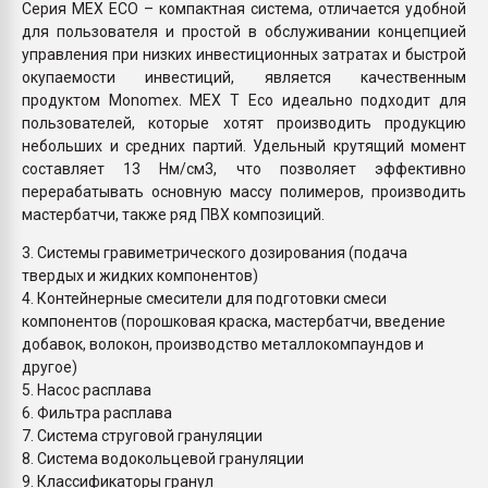
Серия MEX ECO – компактная система, отличается удобной
для пользователя и простой в обслуживании концепцией
управления при низких инвестиционных затратах и быстрой
окупаемости инвестиций, является качественным
продуктом Monomex. MEX T Eco идеально подходит для
пользователей, которые хотят производить продукцию
небольших и средних партий. Удельный крутящий момент
составляет 13 Нм/см3, что позволяет эффективно
перерабатывать основную массу полимеров, производить
мастербатчи, также ряд ПВХ композиций.
3. Системы гравиметрического дозирования (подача
твердых и жидких компонентов)
4. Контейнерные смесители для подготовки смеси
компонентов (порошковая краска, мастербатчи, введение
добавок, волокон, производство металлокомпаундов и
другое)
5. Насос расплава
6. Фильтра расплава
7. Система струговой грануляции
8. Система водокольцевой грануляции
9. Классификаторы гранул