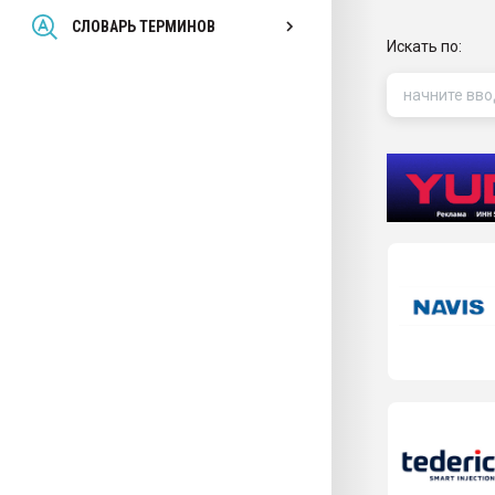
Всё, что касается выду
СЛОВАРЬ ТЕРМИНОВ
бутылок
Искать по:
ПЕРЕЙТИ НА 