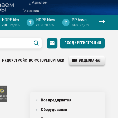
HDPE film
HDPE blow
PP hомо
2080
25,96%
2310
28,57%
2300
25,22%
ВХОД / РЕГИСТРАЦИЯ
ТРУДОУСТРОЙСТВО
ФОТОРЕПОРТАЖИ
ВИДЕОКАНАЛ
Все предприятия
Оборудованиe