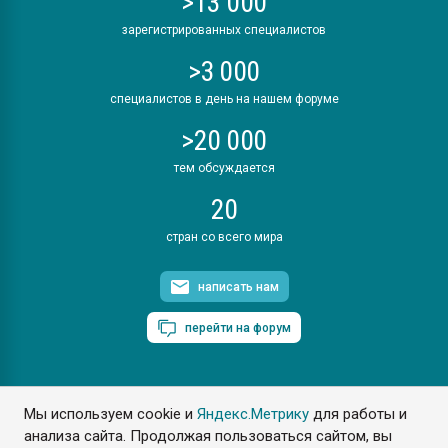
>13 000
зарегистрированных специалистов
>3 000
специалистов в день на нашем форуме
>20 000
тем обсуждается
20
стран со всего мира
написать нам
перейти на форум
Мы используем cookie и
Яндекс.Метрику
для работы и
ПластЭксперт © 2006. Все права защищены
анализа сайта. Продолжая пользоваться сайтом, вы
Разрешается копирование материалов сайта с обязательной