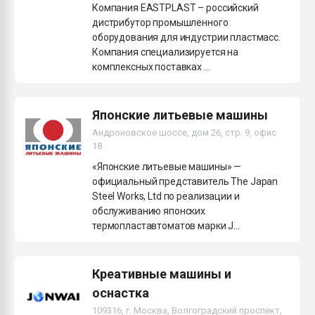
Компания EASTPLAST – российский
дистрибутор промышленного
оборудования для индустрии пластмасс.
Компания специализируется на
комплексных поставках ...
Японские литьевые машины
Андроновское шоссе, дом 26, стр. 9, офис
18
«Японские литьевые машины» —
официальный представитель The Japan
Steel Works, Ltd по реализации и
обслуживанию японских
термопластавтоматов марки J...
Креативные машины и
оснастка
109316, г. Москва, Волгоградский проспект,