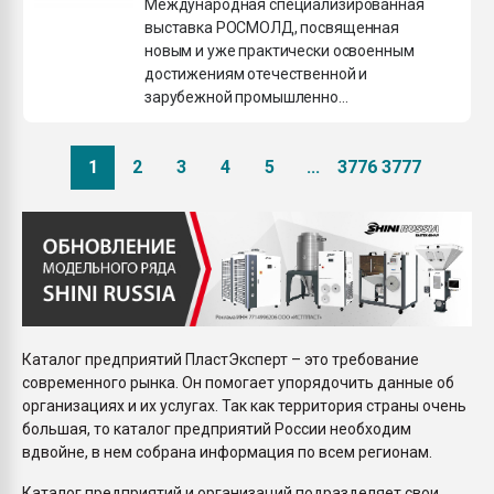
Международная специализированная
выставка РОСМОЛД, посвященная
новым и уже практически освоенным
достижениям отечественной и
зарубежной промышленно...
1
2
3
4
5
...
3776
3777
Каталог предприятий ПластЭксперт – это требование
современного рынка. Он помогает упорядочить данные об
организациях и их услугах. Так как территория страны очень
большая, то каталог предприятий России необходим
вдвойне, в нем собрана информация по всем регионам.
Каталог предприятий и организаций подразделяет свои