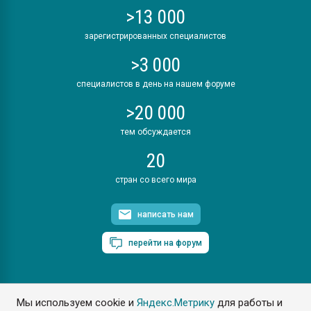
>13 000
зарегистрированных специалистов
>3 000
специалистов в день на нашем форуме
>20 000
тем обсуждается
20
стран со всего мира
написать нам
перейти на форум
Мы используем cookie и
Яндекс.Метрику
для работы и
ПластЭксперт © 2006. Все права защищены