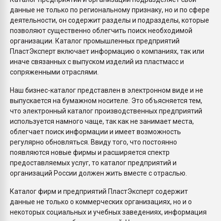
данные не только по региональному признаку, но и по сфере
деятельности, он содержит разделы и подразделы, которые
позволяют существенно облегчить поиск необходимой
организации. Каталог промышленных предприятий
ПластЭксперт включает информацию о компаниях, так или
иначе связанных с выпуском изделий из пластмасс и
сопряженными отраслями.
Наш бизнес-каталог представлен в электронном виде и не
выпускается на бумажном носителе. Это объясняется тем,
что электронный каталог производственных предприятий
используется намного чаще, так как не занимает места,
облегчает поиск информации и имеет возможность
регулярно обновляться. Ввиду того, что постоянно
появляются новые фирмы и расширяется спектр
предоставляемых услуг, то каталог предприятий и
организаций России должен жить вместе с отраслью.
Каталог фирм и предприятий ПластЭксперт содержит
данные не только о коммерческих организациях, но и о
некоторых социальных и учебных заведениях, информация